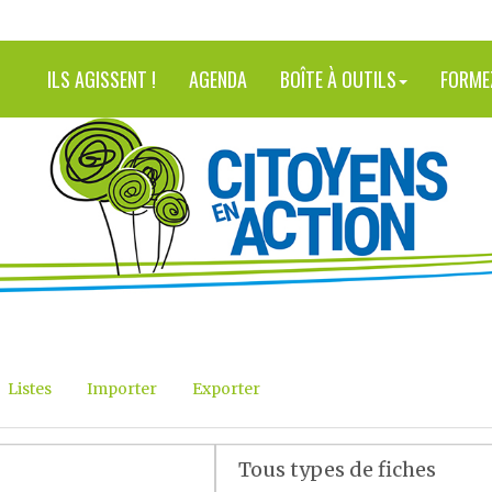
ILS AGISSENT !
AGENDA
BOÎTE À OUTILS
FORME
Listes
Importer
Exporter