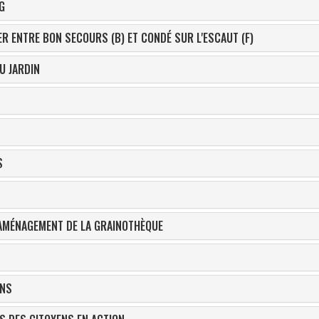
G
R ENTRE BON SECOURS (B) ET CONDÉ SUR L'ESCAUT (F)
U JARDIN
S
 AMÉNAGEMENT DE LA GRAINOTHÈQUE
INS