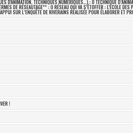
ES D'ANIMATION, TECHNIQUES NUMÉRIQUES...) : O TECHNIQUE D’ANIM
S** : O APPUI SUR L’ENQUÊTE DE RIVERAINS RÉALISÉE POUR ÉLABORER ET
VER !