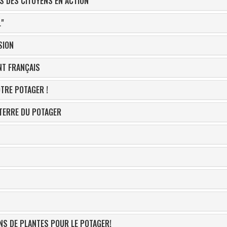
S DES CITOYENS EN ACTION
L"
SION
NT FRANÇAIS
TRE POTAGER !
 TERRE DU POTAGER
NS DE PLANTES POUR LE POTAGER!