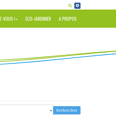
RECHERCHER
Z-VOUS !
ECO-JARDINIER
A PROPOS