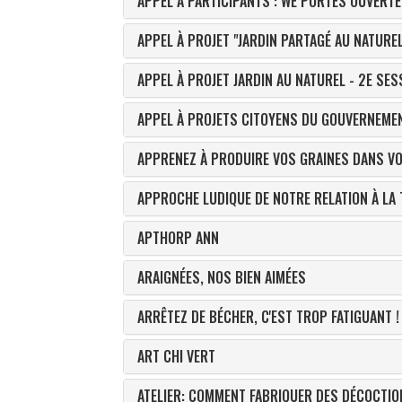
APPEL À PARTICIPANTS : WE PORTES OUVERTE
APPEL À PROJET "JARDIN PARTAGÉ AU NATURE
APPEL À PROJET JARDIN AU NATUREL - 2E SES
APPEL À PROJETS CITOYENS DU GOUVERNEME
APPRENEZ À PRODUIRE VOS GRAINES DANS VO
APPROCHE LUDIQUE DE NOTRE RELATION À LA
APTHORP ANN
ARAIGNÉES, NOS BIEN AIMÉES
ARRÊTEZ DE BÉCHER, C'EST TROP FATIGUANT !
ART CHI VERT
ATELIER: COMMENT FABRIQUER DES DÉCOCTIO