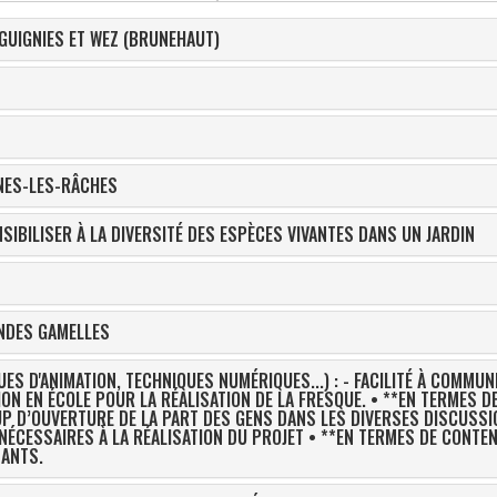
 GUIGNIES ET WEZ (BRUNEHAUT)
INES-LES-RÂCHES
SIBILISER À LA DIVERSITÉ DES ESPÈCES VIVANTES DANS UN JARDIN
ANDES GAMELLES
S D'ANIMATION, TECHNIQUES NUMÉRIQUES...) : - FACILITÉ À COMMUNI
UP D’OUVERTURE DE LA PART DES GENS DANS LES DIVERSES DISCUSSI
NÉCESSAIRES À LA RÉALISATION DU PROJET • **EN TERMES DE CONTEN
NANTS.