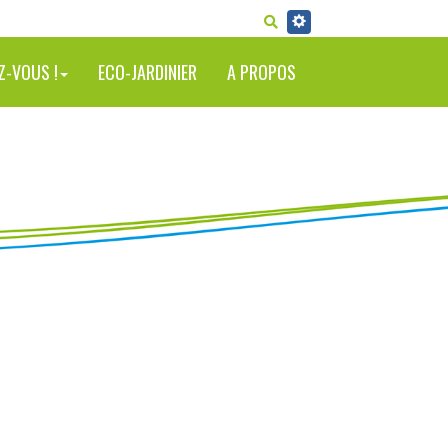
RECHERCHER
Z-VOUS !
ECO-JARDINIER
A PROPOS