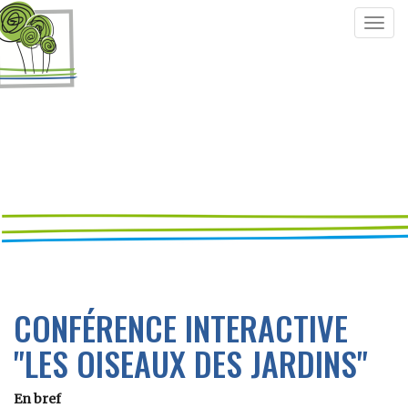
Togg
navig
CONFÉRENCE INTERACTIVE
"LES OISEAUX DES JARDINS"
En bref