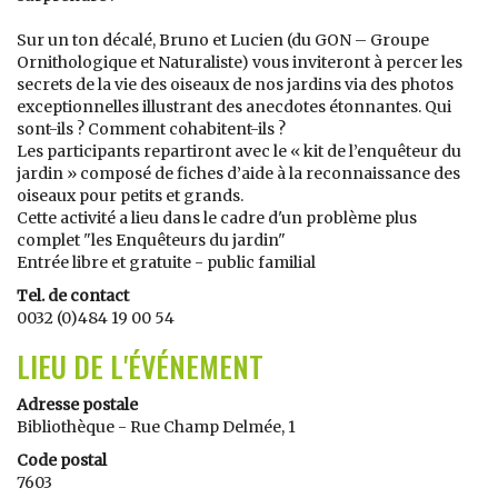
Sur un ton décalé, Bruno et Lucien (du GON – Groupe
Ornithologique et Naturaliste) vous inviteront à percer les
secrets de la vie des oiseaux de nos jardins via des photos
exceptionnelles illustrant des anecdotes étonnantes. Qui
sont-ils ? Comment cohabitent-ils ?
Les participants repartiront avec le « kit de l’enquêteur du
jardin » composé de fiches d’aide à la reconnaissance des
oiseaux pour petits et grands.
Cette activité a lieu dans le cadre d'un problème plus
complet "les Enquêteurs du jardin"
Entrée libre et gratuite - public familial
Tel. de contact
0032 (0)484 19 00 54
LIEU DE L'ÉVÉNEMENT
Adresse postale
Bibliothèque - Rue Champ Delmée, 1
Code postal
7603