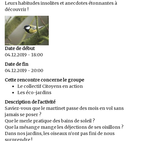
Leurs habitudes insolites et anecdotes étonnantes à
découvrir !
Date de début
04.12.2019 - 18:00
Date de fin
04.12.2019 - 20:00
Cette rencontre concerne le groupe
Le collectif Citoyens en action
Les éco-jardins
Description de l'activité
Saviez-vous que le martinet passe des mois en vol sans
jamais se poser ?
Que le merle pratique des bains de soleil ?
Que la mésange mange les déjections de ses oisillons ?
Dans nos jardins, les oiseaux n’ont pas fini de nous
surprendre !