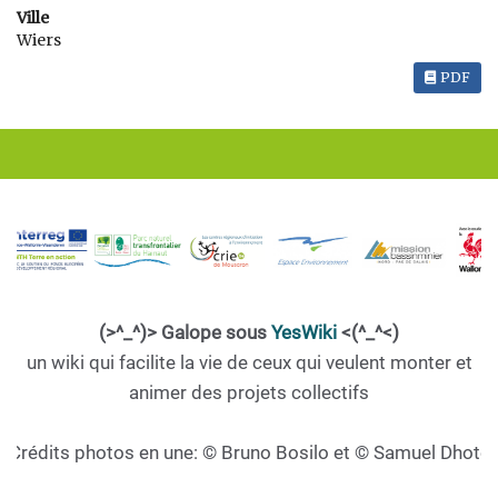
Ville
Wiers
PDF