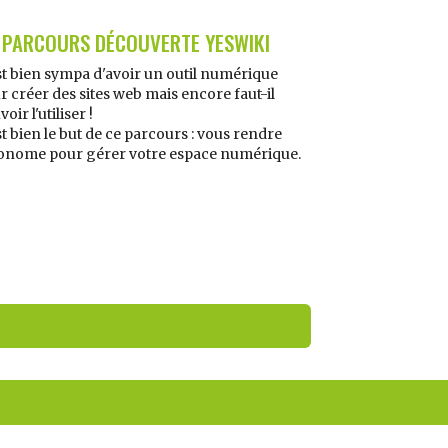
 PARCOURS DÉCOUVERTE YESWIKI
st bien sympa d'avoir un outil numérique
r créer des sites web mais encore faut-il
oir l'utiliser !
st bien le but de ce parcours : vous rendre
onome pour gérer votre espace numérique.