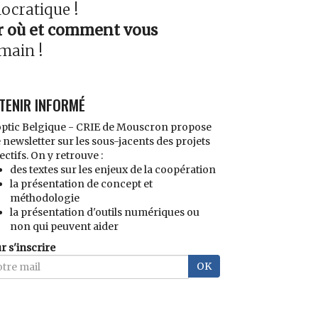
mocratique !
er où et comment vous
emain !
 TENIR INFORMÉ
ptic Belgique - CRIE de Mouscron propose
 newsletter sur les sous-jacents des projets
ectifs. On y retrouve :
des textes sur les enjeux de la coopération
la présentation de concept et
méthodologie
la présentation d'outils numériques ou
non qui peuvent aider
r s'inscrire