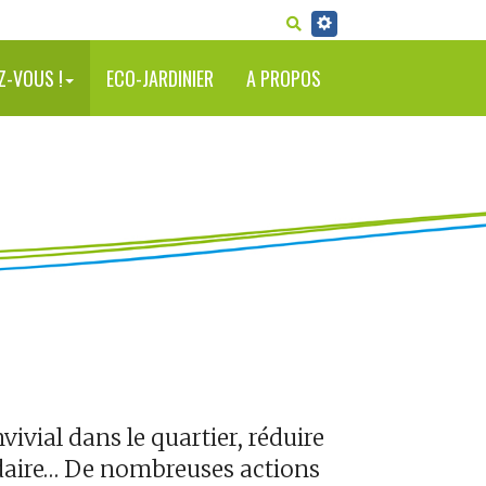
RECHERCHER
Z-VOUS !
ECO-JARDINIER
A PROPOS
ivial dans le quartier, réduire
lidaire… De nombreuses actions