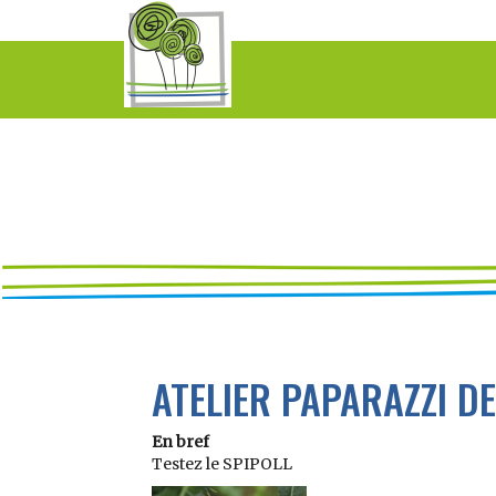
ATELIER PAPARAZZI D
En bref
Testez le SPIPOLL