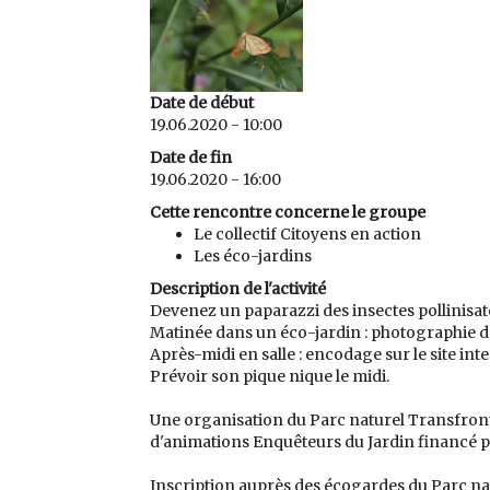
Date de début
19.06.2020 - 10:00
Date de fin
19.06.2020 - 16:00
Cette rencontre concerne le groupe
Le collectif Citoyens en action
Les éco-jardins
Description de l'activité
Devenez un paparazzi des insectes pollinisat
Matinée dans un éco-jardin : photographie de
Après-midi en salle : encodage sur le site int
Prévoir son pique nique le midi.
Une organisation du Parc naturel Transfront
d'animations Enquêteurs du Jardin financé p
Inscription auprès des écogardes du Parc nat