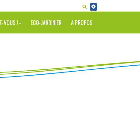
RECHERCHER
Z-VOUS !
ECO-JARDINIER
A PROPOS