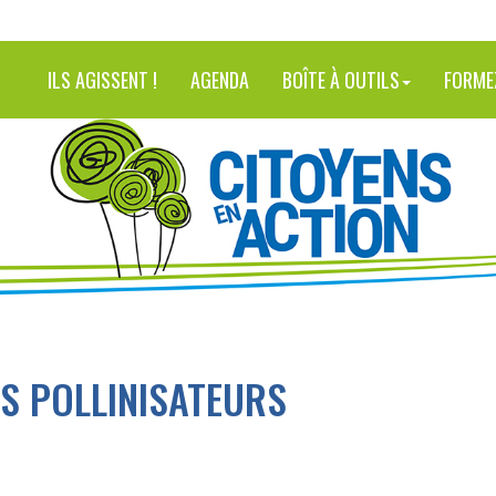
ILS AGISSENT !
AGENDA
BOÎTE À OUTILS
FORME
ES POLLINISATEURS