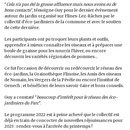
"
Cela n'a pas été la grosse affluence mais nous avons eu de
bons contacts
", témoigne Guy pour le dernier évènement
autour du jardin organisé sur Flines-Lez-Râches par le
collectif d'éco-jardiniers de la commune et avec le soutien
de cette dernière.
Les participants ont pu troquer leurs plants et outils,
apprendre à mieux connaître les oiseaux et à préparer une
boule de graisse pour les nourrir l'hiver, ou encore
découvrir les variétés régionales de pommes...
Ce fut l'occasion de découvrir ou redécouvrir le réseau des
éco-jardins, la Grainothèque Flinoise, les Amis des oiseaux
de Nomain, les Vergers de la Pévèle ou encore l'institut de
Genech ; et bénéficier de leurs savoir-faire et bons conseils.
Guy a constaté "
beaucoup d’intérêt pour le réseau des éco-
jardiniers du Parc
".
Le programme 2022 est à peine achevé que le collectif est
déjà en train de concocter de nouvelles réjouissances pour
2023 : rendez-vous à l'arrivée du printemps !