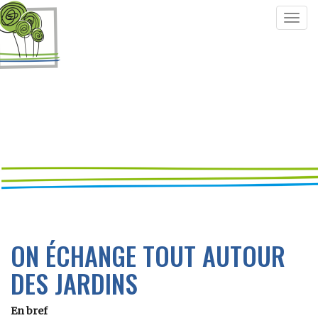
Togg
navig
ON ÉCHANGE TOUT AUTOUR
DES JARDINS
En bref