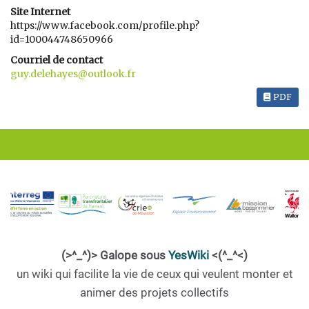
Site Internet
https://www.facebook.com/profile.php?
id=100044748650966
Courriel de contact
guy.delehayes@outlook.fr
PDF