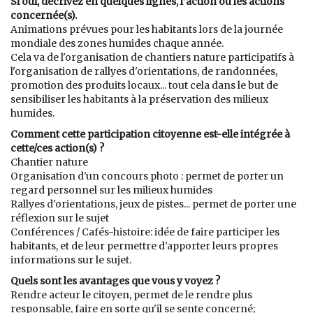
Si oui, décrivez en quelques lignes, l’action ou les actions
concernée(s).
Animations prévues pour les habitants lors de la journée
mondiale des zones humides chaque année.
Cela va de l'organisation de chantiers nature participatifs à
l'organisation de rallyes d'orientations, de randonnées,
promotion des produits locaux... tout cela dans le but de
sensibiliser les habitants à la préservation des milieux
humides.
Comment cette participation citoyenne est-elle intégrée à
cette/ces action(s) ?
Chantier nature
Organisation d'un concours photo : permet de porter un
regard personnel sur les milieux humides
Rallyes d'orientations, jeux de pistes... permet de porter une
réflexion sur le sujet
Conférences / Cafés-histoire: idée de faire participer les
habitants, et de leur permettre d'apporter leurs propres
informations sur le sujet.
Quels sont les avantages que vous y voyez ?
Rendre acteur le citoyen, permet de le rendre plus
responsable, faire en sorte qu'il se sente concerné;