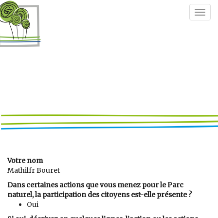
Togg
navig
Votre nom
Mathilfr Bouret
Dans certaines actions que vous menez pour le Parc
naturel, la participation des citoyens est-elle présente ?
Oui