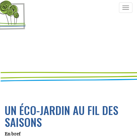
Togg
navig
UN ÉCO-JARDIN AU FIL DES
SAISONS
En bref