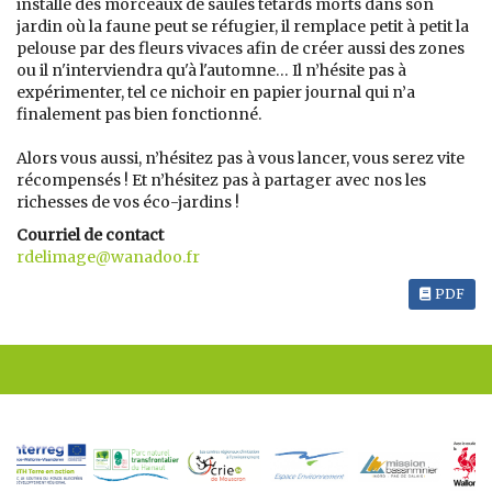
installé des morceaux de saules têtards morts dans son
jardin où la faune peut se réfugier, il remplace petit à petit la
pelouse par des fleurs vivaces afin de créer aussi des zones
ou il n'interviendra qu'à l'automne… Il n’hésite pas à
expérimenter, tel ce nichoir en papier journal qui n’a
finalement pas bien fonctionné.
Alors vous aussi, n’hésitez pas à vous lancer, vous serez vite
récompensés ! Et n’hésitez pas à partager avec nos les
richesses de vos éco-jardins !
Courriel de contact
rdelimage@wanadoo.fr
PDF