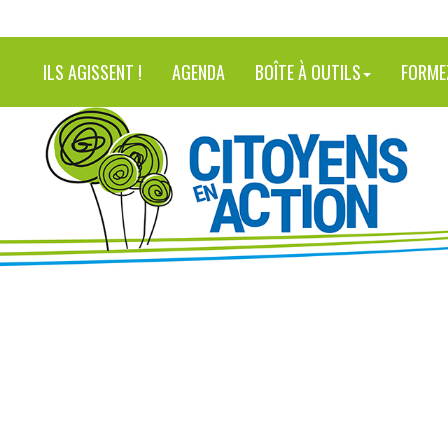
ILS AGISSENT !
AGENDA
BOÎTE À OUTILS
FORME