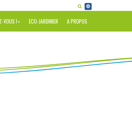
RECHERCHER
Z-VOUS !
ECO-JARDINIER
A PROPOS