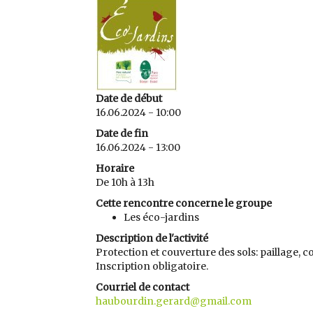
Date de début
16.06.2024 - 10:00
Date de fin
16.06.2024 - 13:00
Horaire
De 10h à 13h
Cette rencontre concerne le groupe
Les éco-jardins
Description de l'activité
Protection et couverture des sols: paillage, c
Inscription obligatoire.
Courriel de contact
haubourdin.gerard@gmail.com