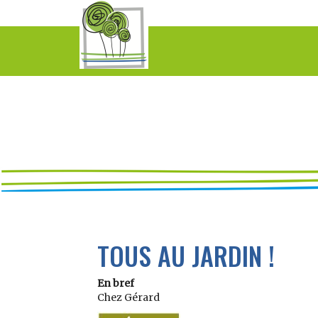
TOUS AU JARDIN !
En bref
Chez Gérard