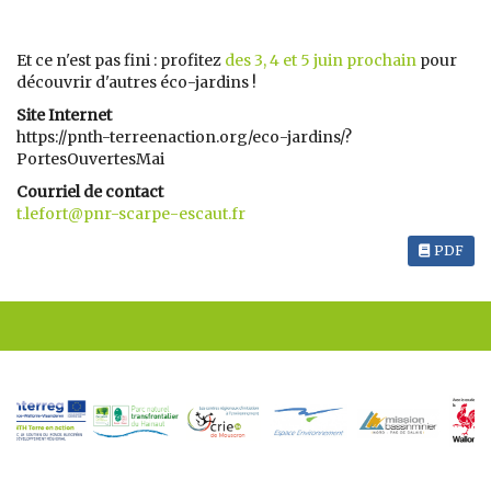
Et ce n'est pas fini : profitez
des 3, 4 et 5 juin prochain
pour
découvrir d'autres éco-jardins !
Site Internet
https://pnth-terreenaction.org/eco-jardins/?
PortesOuvertesMai
Courriel de contact
t.lefort@pnr-scarpe-escaut.fr
PDF