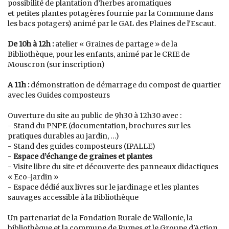
possibilité de plantation d’herbes aromatiques
et petites plantes potagères fournie par la Commune dans
les bacs potagers) animé par le GAL des Plaines de l'Escaut.
De 10h à 12h :
atelier « Graines de partage » de la
Bibliothèque, pour les enfants, animé par le CRIE de
Mouscron (sur inscription)
A 11h :
démonstration de démarrage du compost de quartier
avec les Guides composteurs
Ouverture du site au public de 9h30 à 12h30 avec :
- Stand du PNPE (documentation, brochures sur les
pratiques durables au jardin, …)
- Stand des guides composteurs (IPALLE)
-
Espace d’échange de graines et plantes
- Visite libre du site et découverte des panneaux didactiques
« Eco-jardin »
- Espace dédié aux livres sur le jardinage et les plantes
sauvages accessible à la Bibliothèque
Un partenariat de la Fondation Rurale de Wallonie, la
bibliothèque et la commune de Rumes et le Groupe d'Action