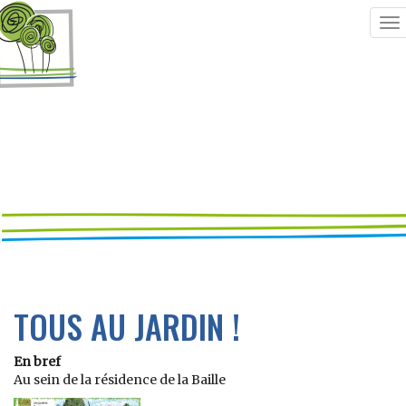
To
na
TOUS AU JARDIN !
En bref
Au sein de la résidence de la Baille