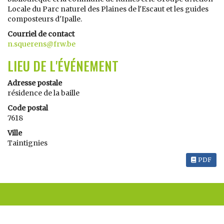
Locale du Parc naturel des Plaines de l'Escaut et les guides
composteurs d'Ipalle.
Courriel de contact
n.squerens@frw.be
LIEU DE L'ÉVÉNEMENT
Adresse postale
résidence de la baille
Code postal
7618
Ville
Taintignies
PDF