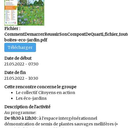
Fichier :
CommentDemarrerReussirSonCompostDeQuarti_fichier_tout
boites-eco-jardin.pdf
Télécharger
Date de début
21.05.2022 - 07:30
Date de fin
21.05.2022 - 10:30
Cette rencontre concerne le groupe
Le collectif Citoyens en action
Les éco-jardins
Description de l'activité
Au programme:
De 9h30 à 12h30 :
à l’espace intergénérationnel
démonstration de semis de plantes sauvages mellifères (+