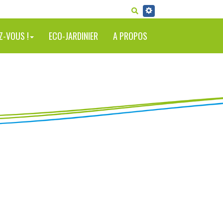
RECHERCHER
Z-VOUS !
ECO-JARDINIER
A PROPOS