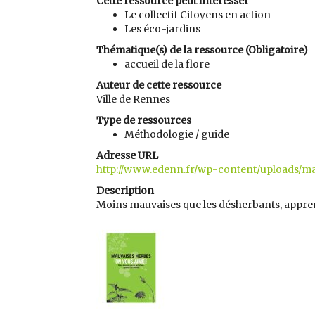
Cette ressource peut intéresser
Le collectif Citoyens en action
Les éco-jardins
Thématique(s) de la ressource (Obligatoire)
accueil de la flore
Auteur de cette ressource
Ville de Rennes
Type de ressources
Méthodologie / guide
Adresse URL
http://www.edenn.fr/wp-content/uploads/ma
Description
Moins mauvaises que les désherbants, appren