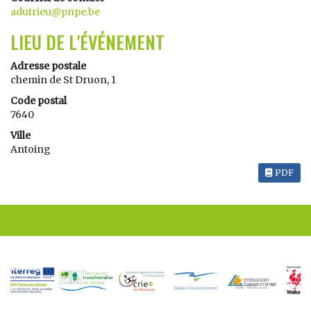
adutrieu@pnpe.be
LIEU DE L'ÉVÉNEMENT
Adresse postale
chemin de St Druon, 1
Code postal
7640
Ville
Antoing
PDF