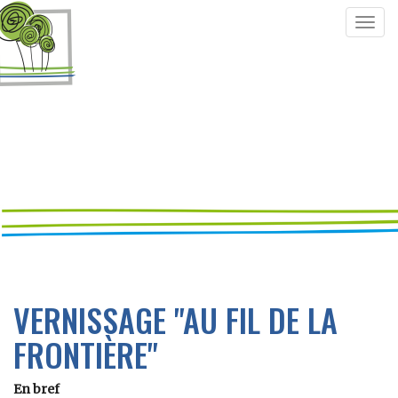
Togg
navig
VERNISSAGE "AU FIL DE LA
FRONTIÈRE"
En bref