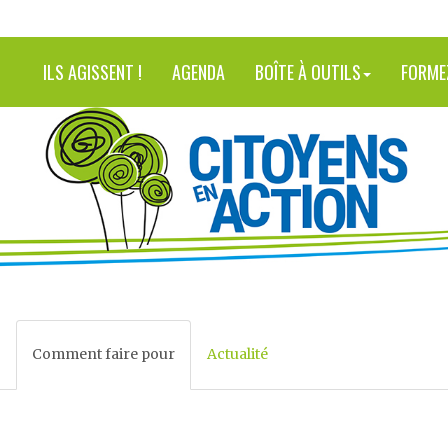
ILS AGISSENT !
AGENDA
BOÎTE À OUTILS
FORME
Comment faire pour
Actualité