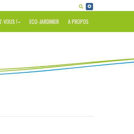
RECHERCHER
Z-VOUS !
ECO-JARDINIER
A PROPOS