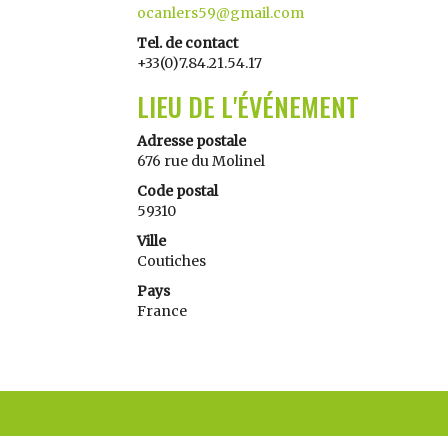
ocanlers59@gmail.com
Tel. de contact
+33(0)7.84.21.54.17
LIEU DE L'ÉVÉNEMENT
Adresse postale
676 rue du Molinel
Code postal
59310
Ville
Coutiches
Pays
France