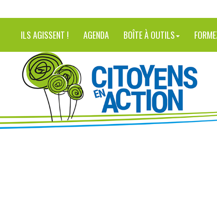
ILS AGISSENT !
AGENDA
BOÎTE À OUTILS
FORME