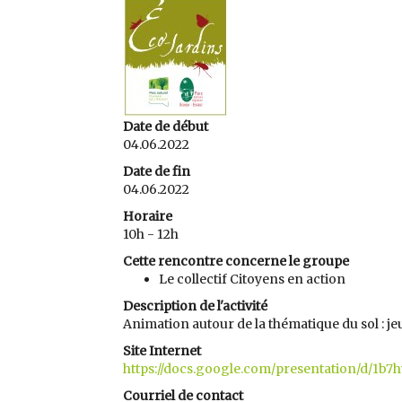
Date de début
04.06.2022
Date de fin
04.06.2022
Horaire
10h - 12h
Cette rencontre concerne le groupe
Le collectif Citoyens en action
Description de l'activité
Animation autour de la thématique du sol : jeu
Site Internet
https://docs.google.com/presentation/d/1
Courriel de contact