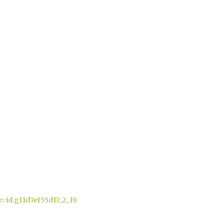
=id.g11d7ef55d17_2_19