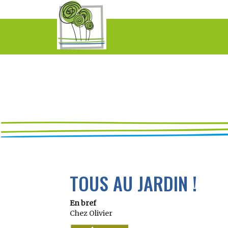
TOUS AU JARDIN !
En bref
Chez Olivier