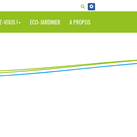
RECHERCHER
Z-VOUS !
ECO-JARDINIER
A PROPOS