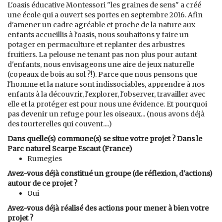
L'oasis éducative Montessori "les graines de sens" a créé
une école qui a ouvert ses portes en septembre 2016. Afin
d'amener un cadre agréable et proche de la nature aux
enfants accueillis à l'oasis, nous souhaitons y faire un
potager en permaculture et replanter des arbustres
fruitiers. La pelouse ne tenant pas non plus pour autant
d'enfants, nous envisageons une aire de jeux naturelle
(copeaux de bois au sol ?!). Parce que nous pensons que
l'homme et la nature sont indissociables, apprendre à nos
enfants à la découvrir, l'explorer, l'observer, travailler avec
elle et la protéger est pour nous une évidence. Et pourquoi
pas devenir un refuge pour les oiseaux... (nous avons déjà
des tourterelles qui couvent....)
Dans quelle(s) commune(s) se situe votre projet ? Dans le
Parc naturel Scarpe Escaut (France)
Rumegies
Avez-vous déjà constitué un groupe (de réflexion, d'actions)
autour de ce projet ?
Oui
Avez-vous déjà réalisé des actions pour mener à bien votre
projet ?