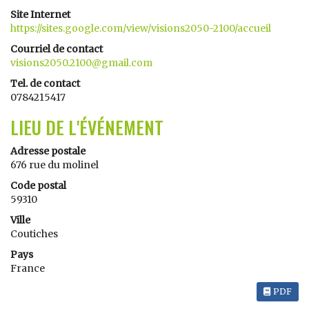
Site Internet
https://sites.google.com/view/visions2050-2100/accueil
Courriel de contact
visions2050.2100@gmail.com
Tel. de contact
0784215417
LIEU DE L'ÉVÉNEMENT
Adresse postale
676 rue du molinel
Code postal
59310
Ville
Coutiches
Pays
France
PDF