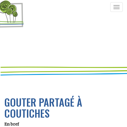
Togg
navig
GOUTER PARTAGÉ À
COUTICHES
En bref