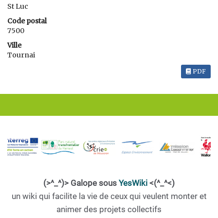
St Luc
Code postal
7500
Ville
Tournai
PDF