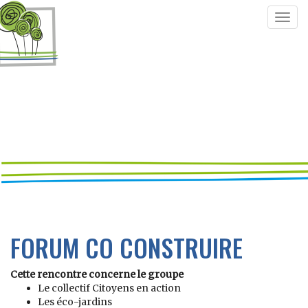
Togg
navig
FORUM CO CONSTRUIRE
Cette rencontre concerne le groupe
Le collectif Citoyens en action
Les éco-jardins