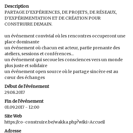
Description
PARTAGE D’EXPÉRIENCES, DE PROJETS, DE RÉSEAUX,
D’EXPÉRIMENTATION ET DE CRÉATION POUR
CONSTRUIRE DEMAIN.
un événement convivial où les rencontres occuperont une
place dominante
un événement où chacun est acteur, partie prenante des
ateliers, sessions et conférences...
un événement qui secoue les consciences vers un monde
plus juste et solidaire
un événement open source où le partage sincère est au
cœur des échanges
Début de l'événement
29.08.2017
Fin de l'événement
01.09.2017 - 12:00
Site Web
https://co-construire.be/wakka.php?wiki=Accueil
Adresse