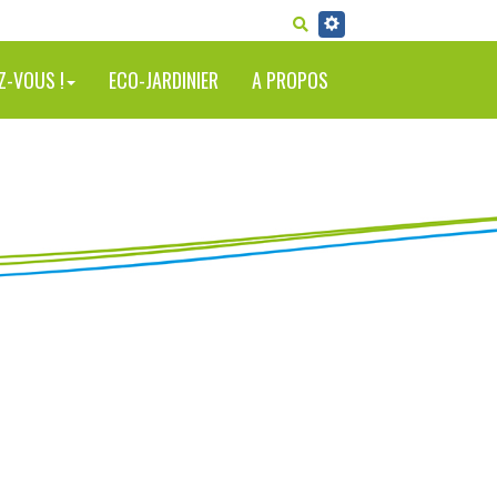
RECHERCHER
Z-VOUS !
ECO-JARDINIER
A PROPOS