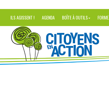
ILS AGISSENT !
AGENDA
BOÎTE À OUTILS
FORME