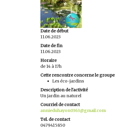
Date de début
11.06.2023
Date de fin
11.06.2023
Horaire
de 14 à 17h
Cette rencontre concerne le groupe
Les éco-jardins
Description de l'activité
Un jardin au naturel
Courriel de contact
annieduhayon0363@gmail.com
Tel. de contact
0479415850