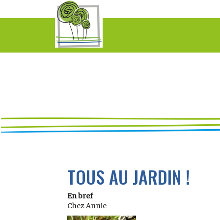
TOUS AU JARDIN !
En bref
Chez Annie