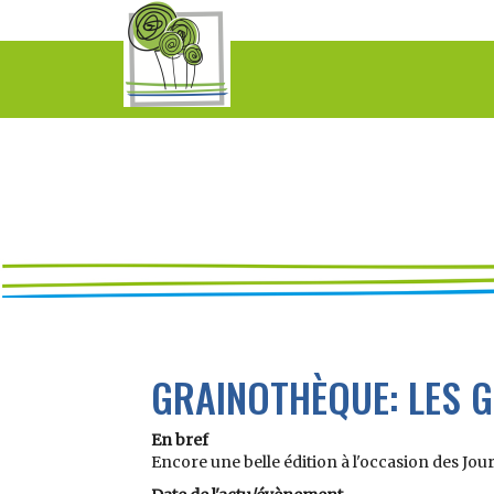
GRAINOTHÈQUE: LES 
En bref
Encore une belle édition à l'occasion des Jo