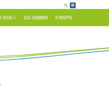
RECHERCHER
Z-VOUS !
ECO-JARDINIER
A PROPOS
T