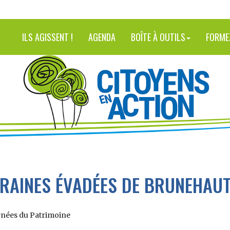
ILS AGISSENT !
AGENDA
BOÎTE À OUTILS
FORME
GRAINES ÉVADÉES DE BRUNEHAU
urnées du Patrimoine