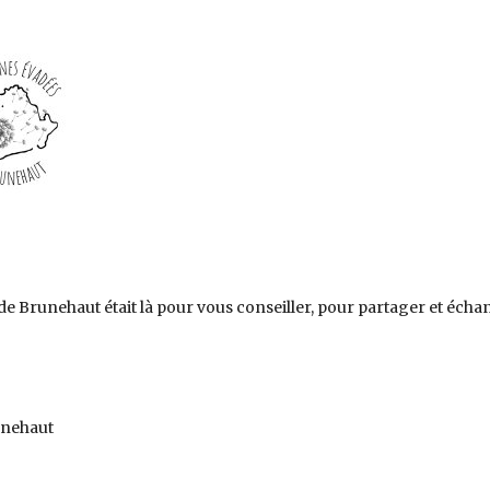
de Brunehaut était là pour vous conseiller, pour partager et écha
unehaut