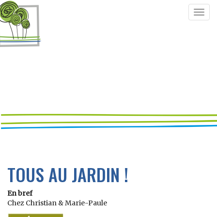
Togg
navig
TOUS AU JARDIN !
En bref
Chez Christian & Marie-Paule