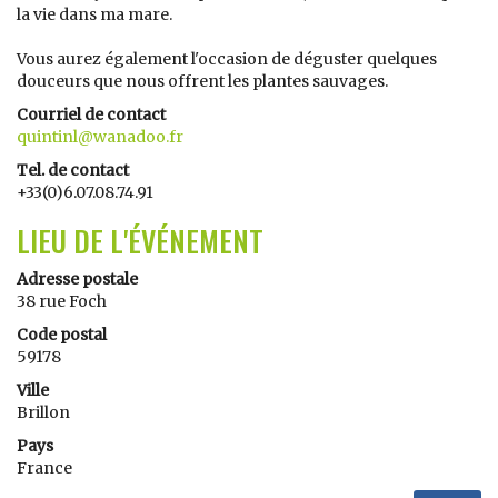
la vie dans ma mare.
Vous aurez également l'occasion de déguster quelques
douceurs que nous offrent les plantes sauvages.
Courriel de contact
quintinl@wanadoo.fr
Tel. de contact
+33(0)6.07.08.74.91
LIEU DE L'ÉVÉNEMENT
Adresse postale
38 rue Foch
Code postal
59178
Ville
Brillon
Pays
France