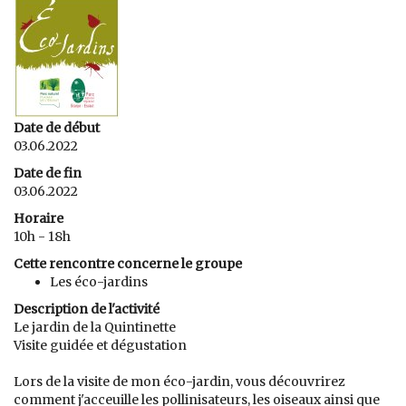
Date de début
03.06.2022
Date de fin
03.06.2022
Horaire
10h - 18h
Cette rencontre concerne le groupe
Les éco-jardins
Description de l'activité
Le jardin de la Quintinette
Visite guidée et dégustation
Lors de la visite de mon éco-jardin, vous découvrirez
comment j'acceuille les pollinisateurs, les oiseaux ainsi que