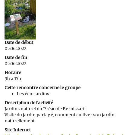
Date de début
05.06.2022
Date de fin
05.06.2022
Horaire
9h a 17h
Cette rencontre concerne le groupe
Les éco-jardins
Description de l'activité
Jardins naturel du Préau de Bernissart
Visite du jardin partagé, comment cultiver son jardin
naturellement
Site Internet