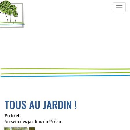
Togg
navig
TOUS AU JARDIN !
En bref
Au sein des jardins du Préau