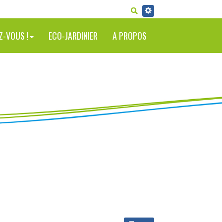
RECHERCHER
Z-VOUS !
ECO-JARDINIER
A PROPOS