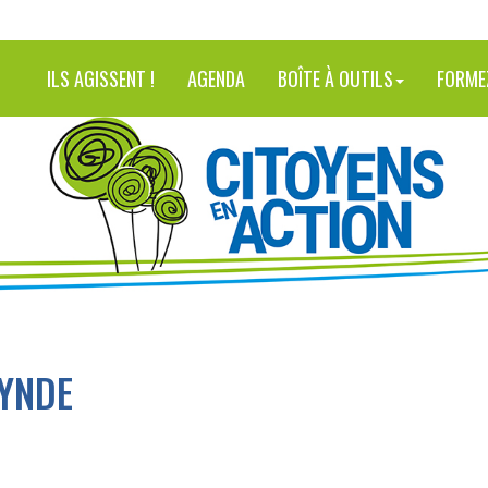
ILS AGISSENT !
AGENDA
BOÎTE À OUTILS
FORME
YNDE