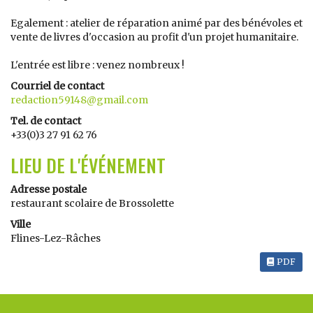
Egalement : atelier de réparation animé par des bénévoles et
vente de livres d'occasion au profit d'un projet humanitaire.
L'entrée est libre : venez nombreux !
Courriel de contact
redaction59148@gmail.com
Tel. de contact
+33(0)3 27 91 62 76
LIEU DE L'ÉVÉNEMENT
Adresse postale
restaurant scolaire de Brossolette
Ville
Flines-Lez-Râches
PDF