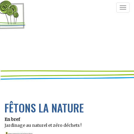
Togg
navig
FÊTONS LA NATURE
En bref
Jardinage au naturel et zéro déchets !