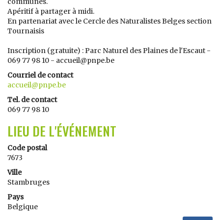
communes.
Apéritif à partager à midi.
En partenariat avec le Cercle des Naturalistes Belges section
Tournaisis
Inscription (gratuite) : Parc Naturel des Plaines de l'Escaut -
069 77 98 10 - accueil@pnpe.be
Courriel de contact
accueil@pnpe.be
Tel. de contact
069 77 98 10
LIEU DE L'ÉVÉNEMENT
Code postal
7673
Ville
Stambruges
Pays
Belgique