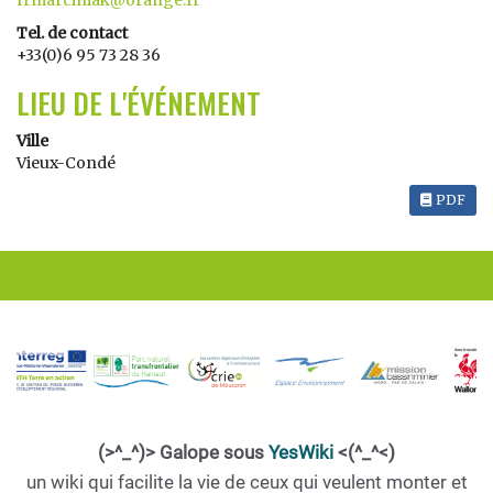
frmarciniak@orange.fr
Tel. de contact
+33(0)6 95 73 28 36
LIEU DE L'ÉVÉNEMENT
Ville
Vieux-Condé
PDF