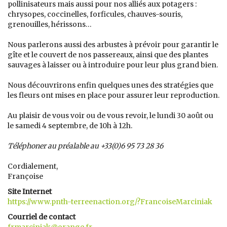
pollinisateurs mais aussi pour nos alliés aux potagers :
chrysopes, coccinelles, forficules, chauves-souris,
grenouilles, hérissons…
Nous parlerons aussi des arbustes à prévoir pour garantir le
gîte et le couvert de nos passereaux, ainsi que des plantes
sauvages à laisser ou à introduire pour leur plus grand bien.
Nous découvrirons enfin quelques unes des stratégies que
les fleurs ont mises en place pour assurer leur reproduction.
Au plaisir de vous voir ou de vous revoir, le lundi 30 août ou
le samedi 4 septembre, de 10h à 12h.
Téléphoner au préalable au +33(0)6 95 73 28 36
Cordialement,
Françoise
Site Internet
https://www.pnth-terreenaction.org/?FrancoiseMarciniak
Courriel de contact