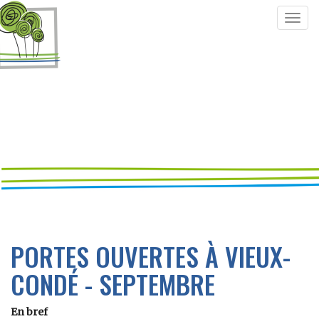
Togg
navig
PORTES OUVERTES À VIEUX-
CONDÉ - SEPTEMBRE
En bref