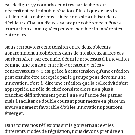
cas de figure, y compris ceux très particuliers qui
nécessitent cette double réaction. Plutôt que de perdre
totalement la cohérence, l’idée consiste à utiliser deux
décideurs. Chacun d’eux a sa propre cohérence même si
leurs actions conjuguées peuvent sembler incohérentes
entre elles.
Nous retrouvons cette tension entre deux objectifs
apparemment incohérents dans de nombreux autres cas.
Norbert Alter, par exemple, décrit le processus d’innovation
comme une tension entre le « créateur » et les «
conservateurs ». C’est grâce à cette tension qu’une création
peut ensuite être acceptée par le groupe pour devenir une
innovation, c’est-à-dire une création que la collectivité s’est
appropriée. Le rôle du chef consiste alors non plus à
trancher définitivement pour l’une ou l’autre des parties
mais à faciliter ce double courant pour mettre en place un
environnement favorable d’où les innovations pourront
émerger.
Dans toutes nos réflexions sur la gouvernance et les
différents modes de régulation, nous devons prendre en