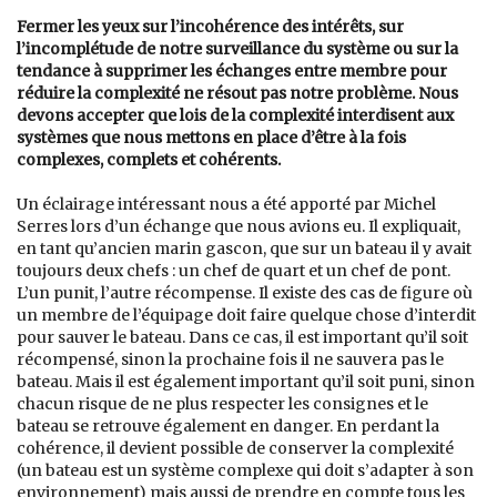
Fermer les yeux sur l’incohérence des intérêts, sur
l’incomplétude de notre surveillance du système ou sur la
tendance à supprimer les échanges entre membre pour
réduire la complexité ne résout pas notre problème. Nous
devons accepter que lois de la complexité interdisent aux
systèmes que nous mettons en place d’être à la fois
complexes, complets et cohérents.
Un éclairage intéressant nous a été apporté par Michel
Serres lors d’un échange que nous avions eu. Il expliquait,
en tant qu’ancien marin gascon, que sur un bateau il y avait
toujours deux chefs : un chef de quart et un chef de pont.
L’un punit, l’autre récompense. Il existe des cas de figure où
un membre de l’équipage doit faire quelque chose d’interdit
pour sauver le bateau. Dans ce cas, il est important qu’il soit
récompensé, sinon la prochaine fois il ne sauvera pas le
bateau. Mais il est également important qu’il soit puni, sinon
chacun risque de ne plus respecter les consignes et le
bateau se retrouve également en danger. En perdant la
cohérence, il devient possible de conserver la complexité
(un bateau est un système complexe qui doit s’adapter à son
environnement) mais aussi de prendre en compte tous les