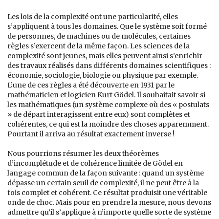
Les lois de la complexité ont une particularité, elles
s’appliquent à tous les domaines. Que le système soit formé
de personnes, de machines ou de molécules, certaines
règles s’exercent de la même façon. Les sciences de la
complexité sont jeunes, mais elles peuvent ainsi s’enrichir
des travaux réalisés dans différents domaines scientifiques :
économie, sociologie, biologie ou physique par exemple.
L’une de ces règles a été découverte en 1931 par le
mathématicien et logicien Kurt Gödel. Il souhaitait savoir si
les mathématiques (un système complexe où des « postulats
» de départ interagissent entre eux) sont complètes et
cohérentes, ce qui est la moindre des choses apparemment.
Pourtant il arriva au résultat exactement inverse !
Nous pourrions résumer les deux théorèmes
d’incomplétude et de cohérence limitée de Gödel en
langage commun de la façon suivante : quand un système
dépasse un certain seuil de complexité, il ne peut être à la
fois complet et cohérent. Ce résultat produisit une véritable
onde de choc. Mais pour en prendre la mesure, nous devons
admettre qu’il s’applique à n’importe quelle sorte de système