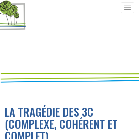
Togg
navig
LA TRAGÉDIE DES 3C
(COMPLEXE, COHÉRENT ET
COMPLET)