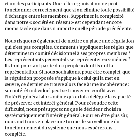
et un des participants. Une telle organisation ne peut
fonctionner correctement que si on élimine toute possibilité
d’échange entre les membres. Supprimer la complexité
dans notre « société en réseau » est cependant encore
moins facile que dans n’importe quelle période précédente.
Nous risquons également de mettre en place une régulation
qui n’est pas complète. Comment s’appliquent les règles que
détermine un comité décisionnel à ses propres membres ?
Les représentants peuvent-ils se représenter eux-mêmes ?
Ils font pourtant partie du « peuple » dont ils ont la
représentation. Si nous souhaitons, pour être complet, que
la régulation proposée s’applique à celui qui la met en
œuvre, ce dernier se trouve alors face à une incohérence :
son intérêt individuel peut se trouver en conflit avec
l’intérêt général alors même qu’on lui a délégué la capacité
de préserver cet intérêt général. Pour résoudre cette
difficulté, nous présupposons que le décideur choisira
systématiquement l’intérêt général. Pour en être plus sûr,
nous mettrons en place une forme de surveillance du
fonctionnement du système que nous espérerons…
complète.