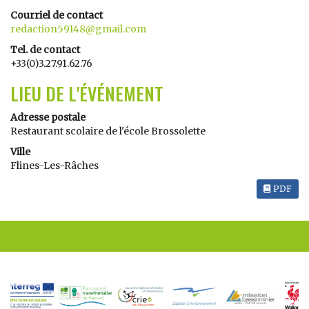
Courriel de contact
redaction59148@gmail.com
Tel. de contact
+33(0)3.27.91.62.76
LIEU DE L'ÉVÉNEMENT
Adresse postale
Restaurant scolaire de l'école Brossolette
Ville
Flines-Les-Râches
PDF