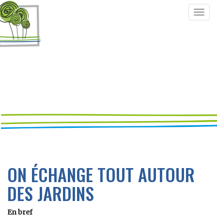
Togg
navig
ON ÉCHANGE TOUT AUTOUR
DES JARDINS
En bref