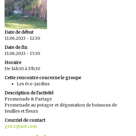
Date de début
11.06.2023 - 12:30
Date de fin
11.06.2023 - 15:30
Horaire
De 14h30 à 17h30
Cette rencontre concerne le groupe
Les éco-jardins
Description de l'activité
Promenade & Partage
Promenade au potager et dégustation de boissons de
feuilles et fleurs
Courriel de contact
gricz@aol.com