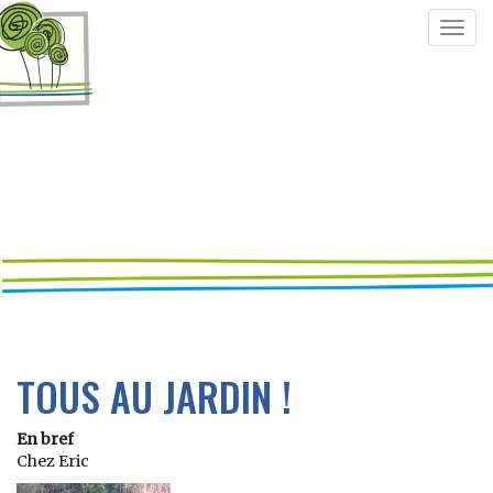
Togg
navig
TOUS AU JARDIN !
En bref
Chez Eric