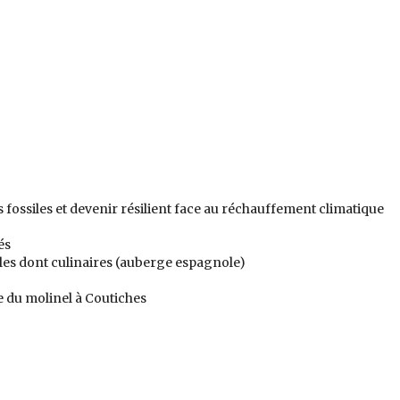
ossiles et devenir résilient face au réchauffement climatique
és
les dont culinaires (auberge espagnole)
 du molinel à Coutiches