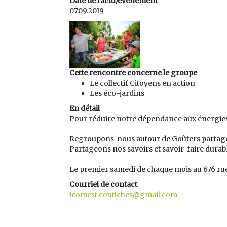
Date de l'actu/évènement
07.09.2019
Cette rencontre concerne le groupe
Le collectif Citoyens en action
Les éco-jardins
En détail
Pour réduire notre dépendance aux énergies f
Regroupons-nous autour de Goûters partag
Partageons nos savoirs et savoir-faire durab
Le premier samedi de chaque mois au 676 rue
Courriel de contact
icomest.coutiches@gmail.com