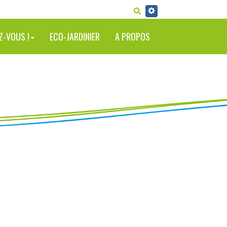
RECHERCHER
Z-VOUS !
ECO-JARDINIER
A PROPOS