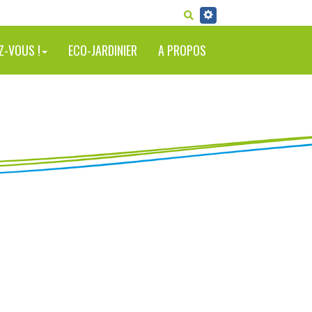
RECHERCHER
Z-VOUS !
ECO-JARDINIER
A PROPOS