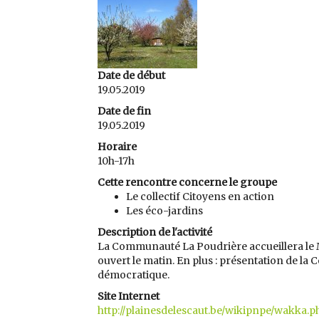
Date de début
19.05.2019
Date de fin
19.05.2019
Horaire
10h-17h
Cette rencontre concerne le groupe
Le collectif Citoyens en action
Les éco-jardins
Description de l'activité
La Communauté La Poudrière accueillera le 
ouvert le matin. En plus : présentation de la 
démocratique.
Site Internet
http://plainesdelescaut.be/wikipnpe/wakka.