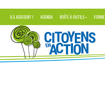
ILS AGISSENT !
AGENDA
BOÎTE À OUTILS
FORME