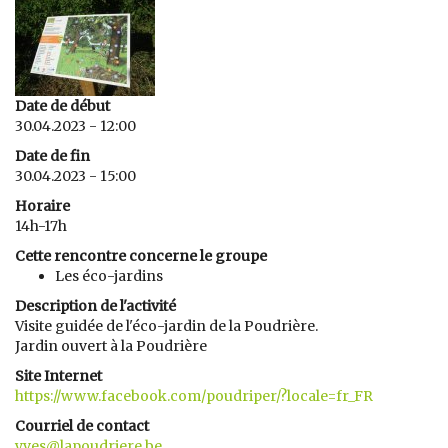
Date de début
30.04.2023 - 12:00
Date de fin
30.04.2023 - 15:00
Horaire
14h-17h
Cette rencontre concerne le groupe
Les éco-jardins
Description de l'activité
Visite guidée de l'éco-jardin de la Poudrière.
Jardin ouvert à la Poudrière
Site Internet
https://www.facebook.com/poudriper/?locale=fr_FR
Courriel de contact
yves@lapoudriere.be