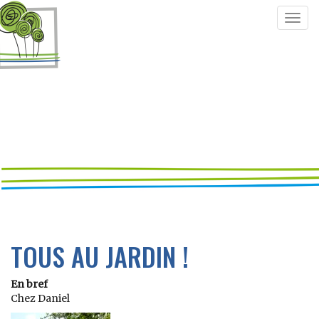
Togg
navig
TOUS AU JARDIN !
En bref
Chez Daniel