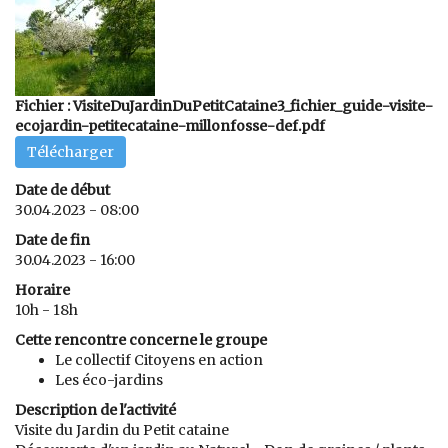
Fichier : VisiteDuJardinDuPetitCataine3_fichier_guide-visite-
ecojardin-petitecataine-millonfosse-def.pdf
Télécharger
Date de début
30.04.2023 - 08:00
Date de fin
30.04.2023 - 16:00
Horaire
10h - 18h
Cette rencontre concerne le groupe
Le collectif Citoyens en action
Les éco-jardins
Description de l'activité
Visite du Jardin du Petit cataine