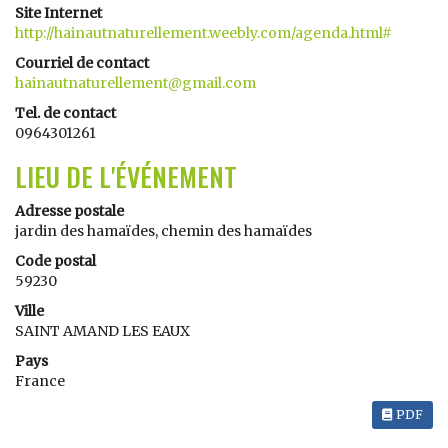
Site Internet
http://hainautnaturellement.weebly.com/agenda.html#
Courriel de contact
hainautnaturellement@gmail.com
Tel. de contact
0964301261
LIEU DE L'ÉVÉNEMENT
Adresse postale
jardin des hamaïdes, chemin des hamaïdes
Code postal
59230
Ville
SAINT AMAND LES EAUX
Pays
France
PDF