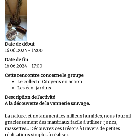
Date de début
16.06.2024 - 14:00
Date de fin
16.06.2024 - 17:00
Cette rencontre concerne le groupe
Le collectif Citoyens en action
Les éco-jardins
Description de l'activité
A la découverte de la vannerie sauvage.
La nature, et notamment les milieux humides, nous fournit
gracieusement des matériaux facile à utiliser : joncs,
massettes... Découvrez ces trésors à travers de petites
réalisations simples à réaliser.