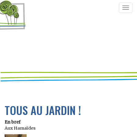
Togg
navig
TOUS AU JARDIN !
En bref
Aux Hamaïdes