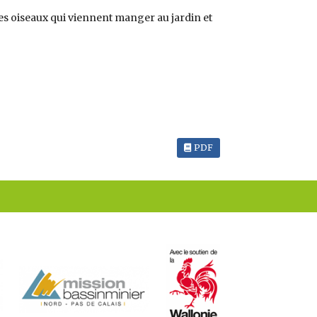
les oiseaux qui viennent manger au jardin et
PDF