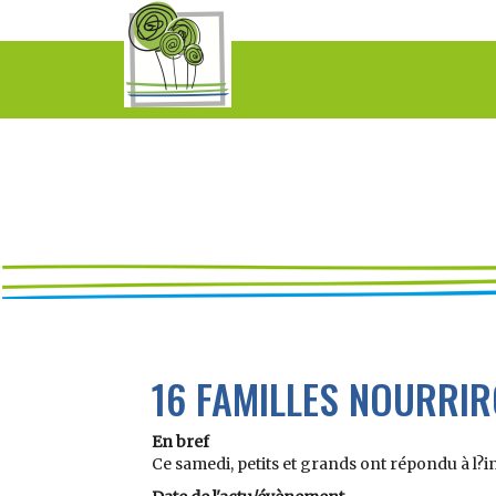
16 FAMILLES NOURRIR
En bref
Ce samedi, petits et grands ont répondu à l?i