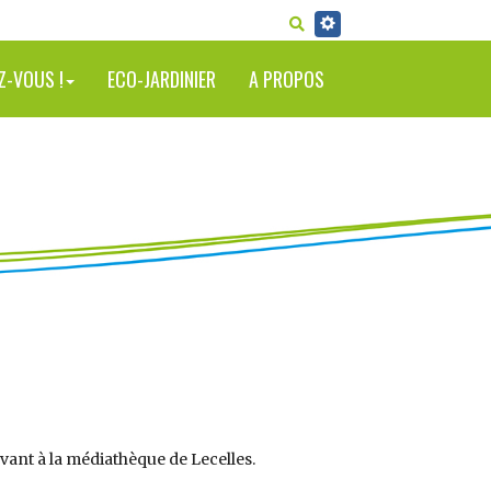
RECHERCHER
Z-VOUS !
ECO-JARDINIER
A PROPOS
vant à la médiathèque de Lecelles.