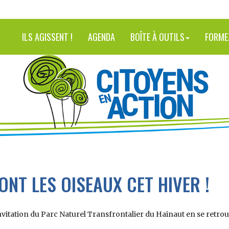
ILS AGISSENT !
AGENDA
BOÎTE À OUTILS
FORME
ONT LES OISEAUX CET HIVER !
nvitation du Parc Naturel Transfrontalier du Hainaut en se retrou