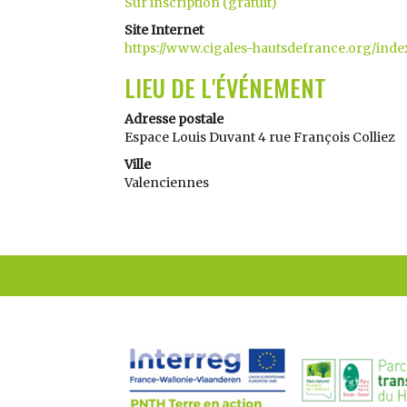
Sur inscription (gratuit)
Site Internet
https://www.cigales-hautsdefrance.org/in
LIEU DE L'ÉVÉNEMENT
Adresse postale
Espace Louis Duvant 4 rue François Colliez
Ville
Valenciennes