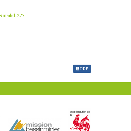
&mailid=277
PDF