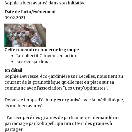
Sophie a bien avancé dans son initiative.
Date de l'actu/évènement
09.02.2021
Cette rencontre concerne le groupe
Le collectif Citoyens en action
Les éco-jardins
En détail
Sophie Devresse, éco-jardinière sur Lecelles, nous tient au
courant de la grainothèque qu'elle met en place sur sa
commune avec l'association "Les Crap'Optimistes".
Depuis le temps d'échanges organisé avec la médiathèque,
ils ont bien avancé.
"J'ai récupéré des graines de particuliers et demandé un
parrainage par kokopelli qui m'a offert des graines à
partager.