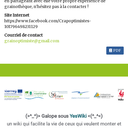
en partageant avec elle votre propre expérience de
grainothèque, n'hésitez pas à la contacter !
Site Internet
https://www.facebook.com/Crapoptimistes-
101796498231129
Courriel de contact
grainoptimiste@gmail.com
PDF