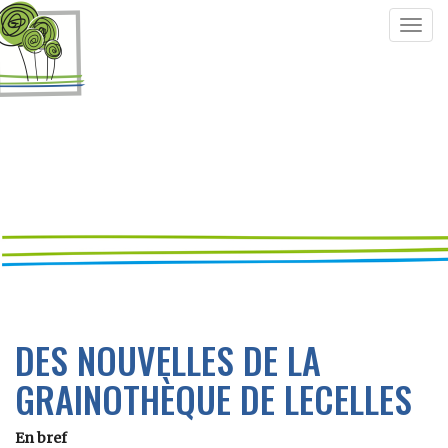
Togg
navig
DES NOUVELLES DE LA
GRAINOTHÈQUE DE LECELLES
En bref