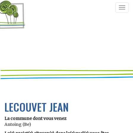
Togg
navig
LECOUVET JEAN
La commune dont vous venez
Antoing (Be)