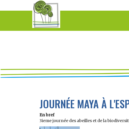
JOURNÉE MAYA À L'ES
En bref
3ieme journée des abeilles et de la biodiversit