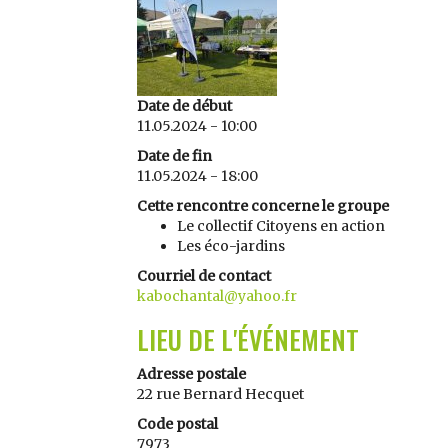
Date de début
11.05.2024 - 10:00
Date de fin
11.05.2024 - 18:00
Cette rencontre concerne le groupe
Le collectif Citoyens en action
Les éco-jardins
Courriel de contact
kabochantal@yahoo.fr
LIEU DE L'ÉVÉNEMENT
Adresse postale
22 rue Bernard Hecquet
Code postal
7973