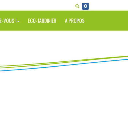
RECHERCHER
Z-VOUS !
ECO-JARDINIER
A PROPOS