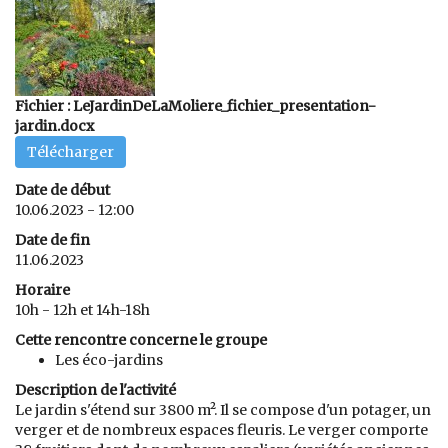
Fichier : LeJardinDeLaMoliere_fichier_presentation-
jardin.docx
Télécharger
Date de début
10.06.2023 - 12:00
Date de fin
11.06.2023
Horaire
10h - 12h et 14h-18h
Cette rencontre concerne le groupe
Les éco-jardins
Description de l'activité
Le jardin s'étend sur 3800 m². Il se compose d'un potager, un
verger et de nombreux espaces fleuris. Le verger comporte