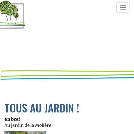
Togg
navig
TOUS AU JARDIN !
En bref
Au jardin de la Molière