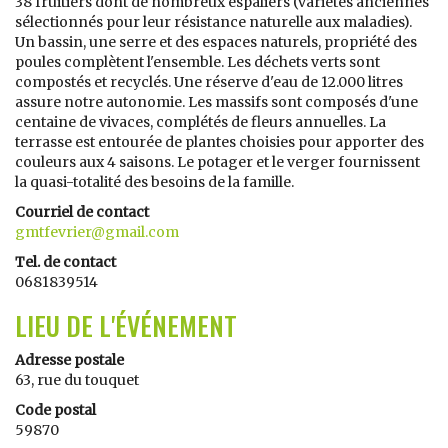
38 fruitiers dont de nombreux espaliers (variétés anciennes
sélectionnés pour leur résistance naturelle aux maladies).
Un bassin, une serre et des espaces naturels, propriété des
poules complètent l'ensemble. Les déchets verts sont
compostés et recyclés. Une réserve d'eau de 12.000 litres
assure notre autonomie. Les massifs sont composés d'une
centaine de vivaces, complétés de fleurs annuelles. La
terrasse est entourée de plantes choisies pour apporter des
couleurs aux 4 saisons. Le potager et le verger fournissent
la quasi-totalité des besoins de la famille.
Courriel de contact
gmtfevrier@gmail.com
Tel. de contact
0681839514
LIEU DE L'ÉVÉNEMENT
Adresse postale
63, rue du touquet
Code postal
59870