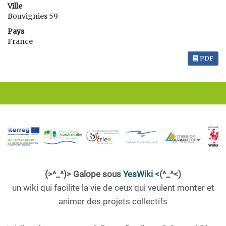
Ville
Bouvignies 59
Pays
France
PDF