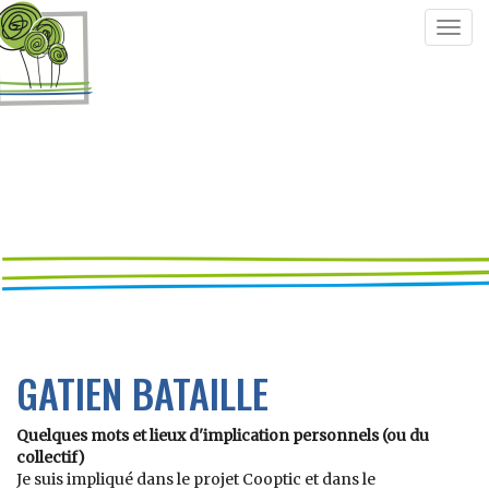
Togg
navig
GATIEN BATAILLE
Quelques mots et lieux d'implication personnels (ou du
collectif)
Je suis impliqué dans le projet Cooptic et dans le