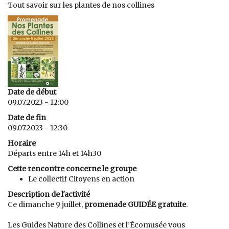
Tout savoir sur les plantes de nos collines
Date de début
09.07.2023 - 12:00
Date de fin
09.07.2023 - 12:30
Horaire
Départs entre 14h et 14h30
Cette rencontre concerne le groupe
Le collectif Citoyens en action
Description de l'activité
Ce dimanche 9 juillet,
promenade GUIDÉE gratuite
.
Les Guides Nature des Collines et l’Écomusée vous