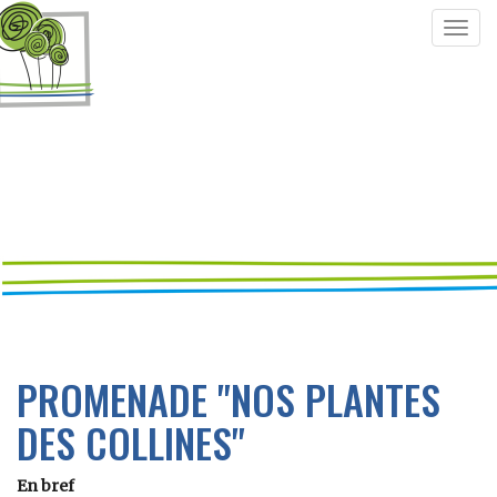
Togg
navig
PROMENADE "NOS PLANTES
DES COLLINES"
En bref