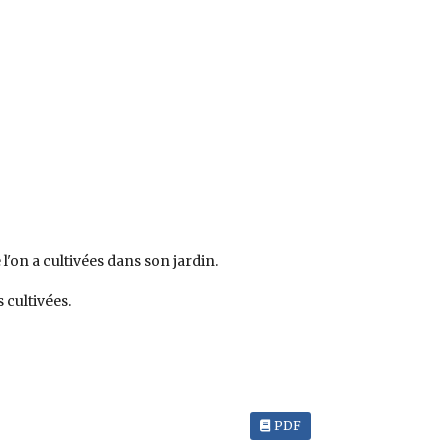
 l'on a cultivées dans son jardin.
 cultivées.
PDF