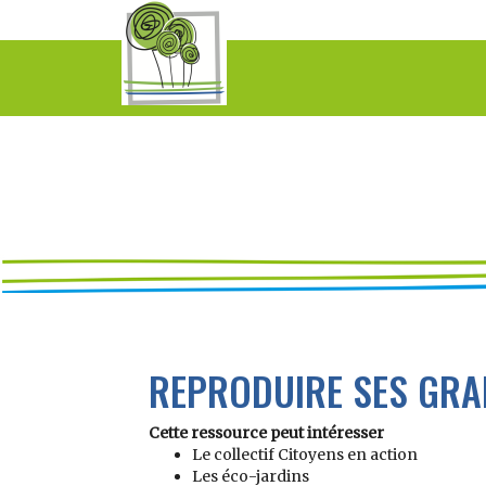
REPRODUIRE SES GRA
Cette ressource peut intéresser
Le collectif Citoyens en action
Les éco-jardins