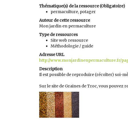
Thématique(s) de la ressource (Obligatoire)
permaculture, potager
Auteur de cette ressource
Mon jardin en permaculture
Type de ressources
Site web ressource
Méthodologie / guide
Adresse URL
http://www.monjardinenpermaculture.fr/pag
Description
Il est possible de reproduire (récolter) soi-mê
Sur le site de Graines de Troc, vous pouvez re