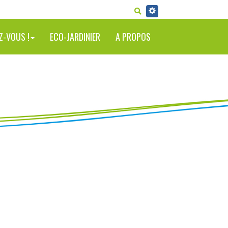
RECHERCHER
Z-VOUS !
ECO-JARDINIER
A PROPOS