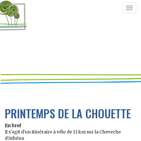
Togg
navig
PRINTEMPS DE LA CHOUETTE
En bref
Il s'agit d'un itinéraire à vélo de 11 km sur la Cheveche
d'Athéna