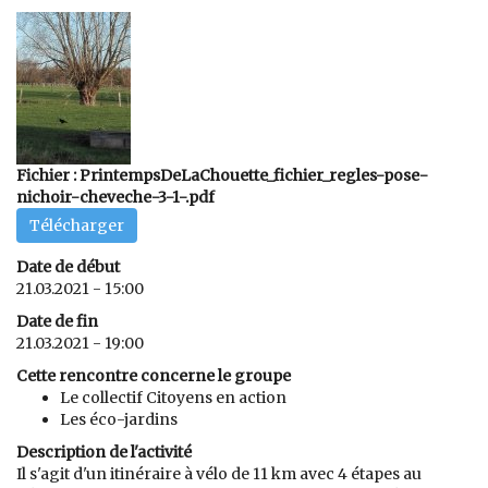
Fichier : PrintempsDeLaChouette_fichier_regles-pose-
nichoir-cheveche-3-1-.pdf
Télécharger
Date de début
21.03.2021 - 15:00
Date de fin
21.03.2021 - 19:00
Cette rencontre concerne le groupe
Le collectif Citoyens en action
Les éco-jardins
Description de l'activité
Il s'agit d'un itinéraire à vélo de 11 km avec 4 étapes au