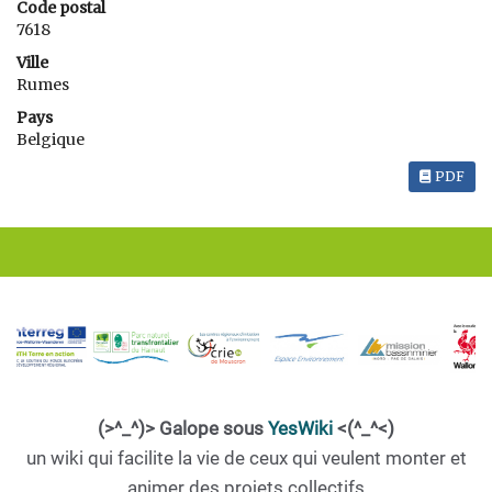
Code postal
7618
Ville
Rumes
Pays
Belgique
PDF