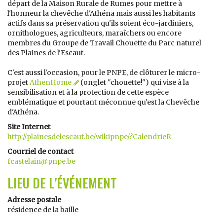
départ de la Maison Rurale de Rumes pour mettre à
l'honneur la chevêche d'Athéna mais aussi les habitants
actifs dans sa préservation qu'ils soient éco-jardiniers,
ornithologues, agriculteurs, maraîchers ou encore
membres du Groupe de Travail Chouette du Parc naturel
des Plaines de l'Escaut.
C'est aussi l'occasion, pour le PNPE, de clôturer le micro-
projet
AthenHome
(onglet "chouette!") qui vise à la
sensibilisation et à la protection de cette espèce
emblématique et pourtant méconnue qu'est la Chevêche
d'Athéna.
Site Internet
http://plainesdelescaut.be/wikipnpe/?CalendrieR
Courriel de contact
fcastelain@pnpe.be
LIEU DE L'ÉVÉNEMENT
Adresse postale
résidence de la baille