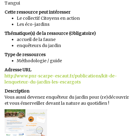
Tangui
Cette ressource peut intéresser
Le collectif Citoyens en action
Les éco-jardins
Thématique(s) de la ressource (Obligatoire)
accueil de la faune
enquêteurs du jardin
Type de ressources
Méthodologie / guide
Adresse URL
http://www.pnr-scarpe-escaut.fr/publications/kit-de-
lenqueteur-du-jardin-les-escargots
Description
Vous aussi devenez enquêteur du jardin pour (re)découvrir
et vous émerveiller devant la nature au quotidien !