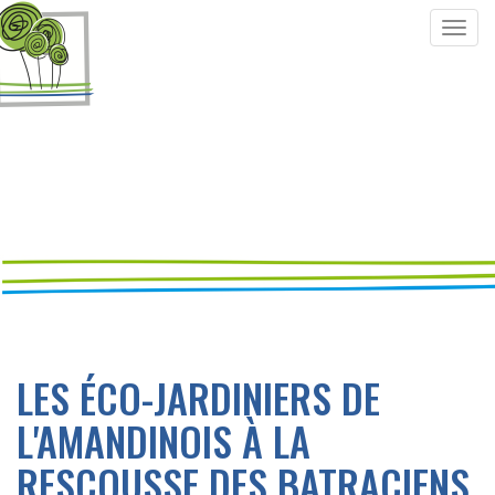
Togg
navig
LES ÉCO-JARDINIERS DE
L'AMANDINOIS À LA
RESCOUSSE DES BATRACIENS