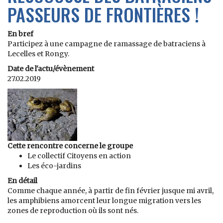
PASSEURS DE FRONTIÈRES !
En bref
Participez à une campagne de ramassage de batraciens à
Lecelles et Rongy.
Date de l'actu/évènement
27.02.2019
Cette rencontre concerne le groupe
Le collectif Citoyens en action
Les éco-jardins
En détail
Comme chaque année, à partir de fin février jusque mi avril,
les amphibiens amorcent leur longue migration vers les
zones de reproduction où ils sont nés.