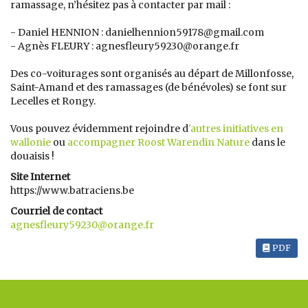
ramassage, n’hésitez pas à contacter par mail :
- Daniel HENNION : danielhennion59178@gmail.com
- Agnès FLEURY : agnesfleury59230@orange.fr
Des co-voiturages sont organisés au départ de Millonfosse,
Saint-Amand et des ramassages (de bénévoles) se font sur
Lecelles et Rongy.
Vous pouvez évidemment rejoindre d
'autres initiatives en
wallonie
ou
accompagner Roost Warendin Nature
dans le
douaisis !
Site Internet
https://www.batraciens.be
Courriel de contact
agnesfleury59230@orange.fr
PDF