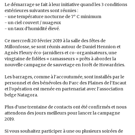
Le démarrage se fait à leur initiative quand les 3 conditions
extérieures suivantes sont réunies :
- une température nocturne de 7° C minimum
- un ciel couvert / nuageux
- un taux d’humidité élevé.
Ce mercredi 20 février 2019 à la salle des fêtes de
Millonfosse, se sont réunis autour de Daniel Hennion et
Agnès Fleury éco-jarnidiers et co-organisateurs, une
vingtaine de fidèles « ramasseurs » prêts à aborder la
nouvelle campagne de sauvetage en forêt de Howardries.
Les barrages, comme à l’accoutumée, sont installés par le
personnel et des bénévoles du Parc des Plaines de l’Escaut
et l’opération est menée en partenariat avec l’association
belge Natagora.
Plus d’une trentaine de contacts ont été confirmés et nous
attendons des jours meilleurs pour lancer la campagne
2019.
Si vous souhaitez participer à une ou plusieurs soirées de