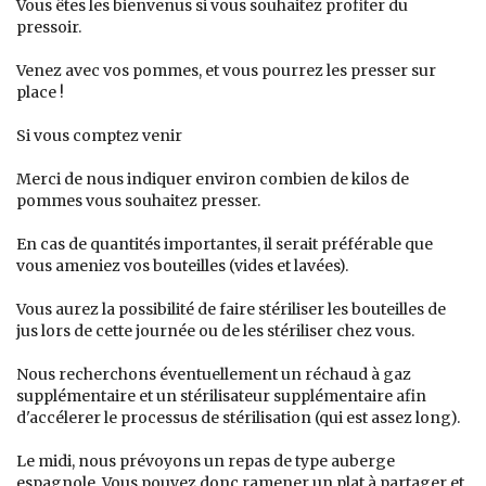
Vous êtes les bienvenus si vous souhaitez profiter du
pressoir.
Venez avec vos pommes, et vous pourrez les presser sur
place !
Si vous comptez venir
Merci de nous indiquer environ combien de kilos de
pommes vous souhaitez presser.
En cas de quantités importantes, il serait préférable que
vous ameniez vos bouteilles (vides et lavées).
Vous aurez la possibilité de faire stériliser les bouteilles de
jus lors de cette journée ou de les stériliser chez vous.
Nous recherchons éventuellement un réchaud à gaz
supplémentaire et un stérilisateur supplémentaire afin
d'accélerer le processus de stérilisation (qui est assez long).
Le midi, nous prévoyons un repas de type auberge
espagnole. Vous pouvez donc ramener un plat à partager et