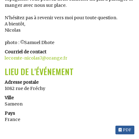
manger avec nous sur place.
N'hésitez pas à revenir vers moi pour toute question.
A bientôt,
Nicolas
photo : ©Samuel Dhote
Courriel de contact
lecomte-nicolas7@orange.fr
LIEU DE L'ÉVÉNEMENT
Adresse postale
1082 rue de Fréchy
Ville
Sameon
Pays
France
PDF