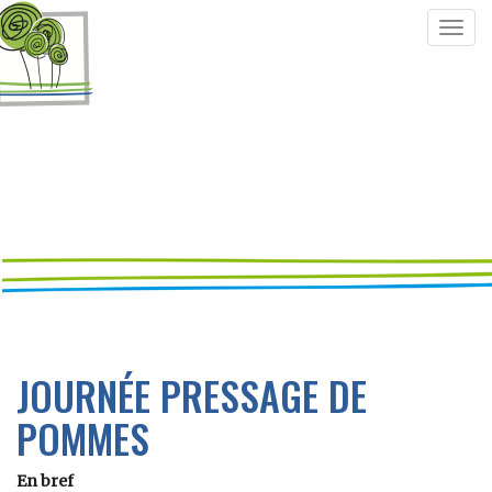
Togg
navig
JOURNÉE PRESSAGE DE
POMMES
En bref