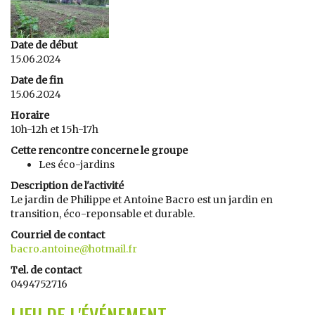
Date de début
15.06.2024
Date de fin
15.06.2024
Horaire
10h-12h et 15h-17h
Cette rencontre concerne le groupe
Les éco-jardins
Description de l'activité
Le jardin de Philippe et Antoine Bacro est un jardin en
transition, éco-reponsable et durable.
Courriel de contact
bacro.antoine@hotmail.fr
Tel. de contact
0494752716
LIEU DE L'ÉVÉNEMENT