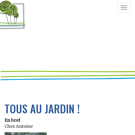
Togg
navig
TOUS AU JARDIN !
En bref
Chez Antoine