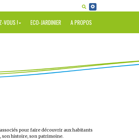
RECHERCHER
Z-VOUS !
ECO-JARDINIER
A PROPOS
associés pour faire découvrir aux habitants
, son histoire, son patrimoine.