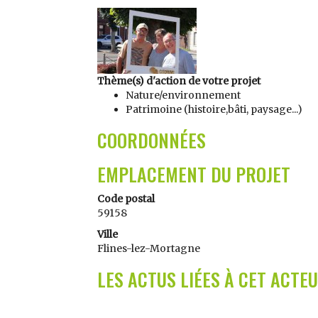
Thème(s) d'action de votre projet
Nature/environnement
Patrimoine (histoire,bâti, paysage...)
COORDONNÉES
EMPLACEMENT DU PROJET
Code postal
59158
Ville
Flines-lez-Mortagne
LES ACTUS LIÉES À CET ACTE