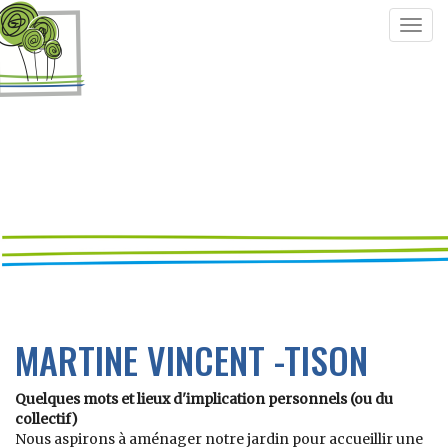
Togg
navig
MARTINE VINCENT -TISON
Quelques mots et lieux d'implication personnels (ou du
collectif)
Nous aspirons à aménager notre jardin pour accueillir une